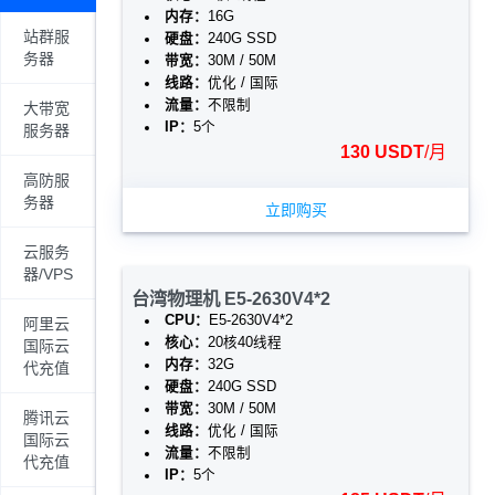
内存：
16G
站群服
硬盘：
240G SSD
务器
带宽：
30M / 50M
线路：
优化 / 国际
流量：
不限制
大带宽
IP：
5个
服务器
130 USDT
/月
高防服
务器
立即购买
云服务
器/VPS
台湾物理机 E5-2630V4*2
CPU：
E5-2630V4*2
阿里云
核心：
20核40线程
国际云
内存：
32G
代充值
硬盘：
240G SSD
带宽：
30M / 50M
腾讯云
线路：
优化 / 国际
国际云
流量：
不限制
代充值
IP：
5个