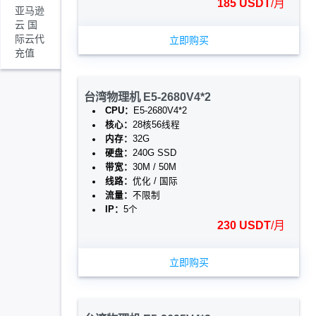
185 USDT
/月
亚马逊
云 国
际云代
立即购买
充值
台湾物理机 E5-2680V4*2
CPU：
E5-2680V4*2
核心：
28核56线程
内存：
32G
硬盘：
240G SSD
带宽：
30M / 50M
线路：
优化 / 国际
流量：
不限制
IP：
5个
230 USDT
/月
立即购买