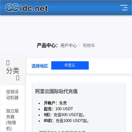
产品中心：
用戶中心
购物车
阿里云
选择地区
分类
阿里云国际站代充值
促销活
动机器
开帐户：
免费
起充：
100 USDT
独立服
9扣：
充值500 USDT起。
务器
85扣：
充值1000 USDT起。
(物理
机)