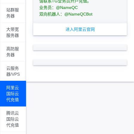
请联系TG业务员开户充值。
业务员：@NameQC
站群服
双向机器人：@NameQCBot
务器
大带宽
进入阿里云官网
服务器
高防服
务器
云服务
器/VPS
阿里云
国际云
代充值
腾讯云
国际云
代充值