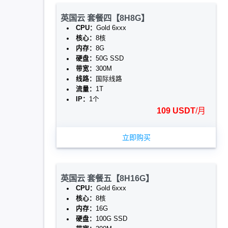
英国云 套餐四【8H8G】
CPU：
Gold 6xxx
核心：
8核
内存：
8G
硬盘：
50G SSD
带宽：
300M
线路：
国际线路
流量：
1T
IP：
1个
109 USDT
/月
立即购买
英国云 套餐五【8H16G】
CPU：
Gold 6xxx
核心：
8核
内存：
16G
硬盘：
100G SSD