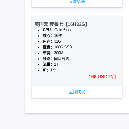
立即购买
英国云 套餐七【16H32G】
CPU：
Gold 6xxx
核心：
16核
内存：
32G
硬盘：
100G SSD
带宽：
300M
线路：
国际线路
流量：
1T
IP：
1个
168 USDT
/月
立即购买