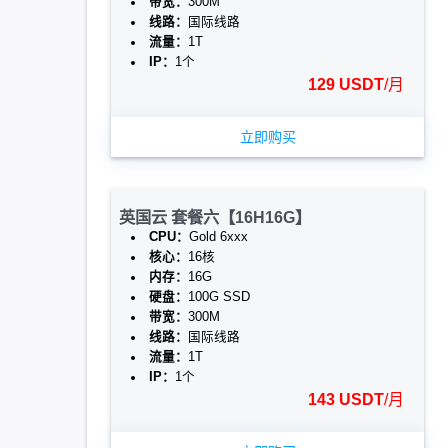
带宽：
300M
线路：
国际线路
流量：
1T
IP：
1个
129 USDT
/月
立即购买
英国云 套餐六【16H16G】
CPU：
Gold 6xxx
核心：
16核
内存：
16G
硬盘：
100G SSD
带宽：
300M
线路：
国际线路
流量：
1T
IP：
1个
143 USDT
/月